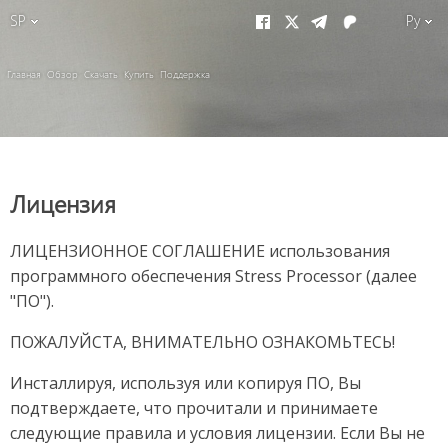
SP
Ру
Главная
Обзор
Скачать
Купить
Поддержка
Лицензия
ЛИЦЕНЗИОННОЕ СОГЛАШЕНИЕ использования
программного обеспечения Stress Processor (далее
"ПО").
ПОЖАЛУЙСТА, ВНИМАТЕЛЬНО ОЗНАКОМЬТЕСЬ!
Инсталлируя, используя или копируя ПО, Вы
подтверждаете, что прочитали и принимаете
следующие правила и условия лицензии. Если Вы не