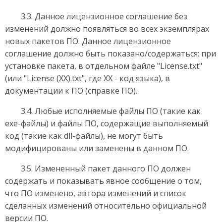
3.3. Данное лицензионное соглашение без
изменений должно появляться во всех экземплярах
новых пакетов ПО. Данное лицензионное
соглашение должно быть показано/содержаться: при
установке пакета, в отдельном файле "License.txt"
(или "License (XX).txt", где ХХ - код языка), в
документации к ПО (справке ПО).
3.4. Любые исполняемые файлы ПО (такие как
exe-файлы) и файлы ПО, содержащие выполняемый
код (такие как dll-файлы), не могут быть
модифицированы или заменены в данном ПО.
3.5. Измененный пакет данного ПО должен
содержать и показывать явное сообщение о том,
что ПО изменено, автора изменений и список
сделанных изменений относительно официальной
версии ПО.