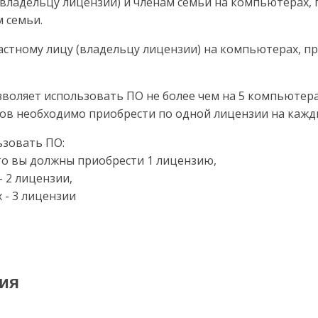
(владельцу лицензии) и членам семьи на компьютерах,
 семьи.
частному лицу (владельцу лицензии) на компьютерах, 
воляет использовать ПО не более чем на 5 компьютера
в необходимо приобрести по одной лицензии на каж
ьзовать ПО:
то вы должны приобрести 1 лицензию,
- 2 лицензии,
 - 3 лицензии
ия