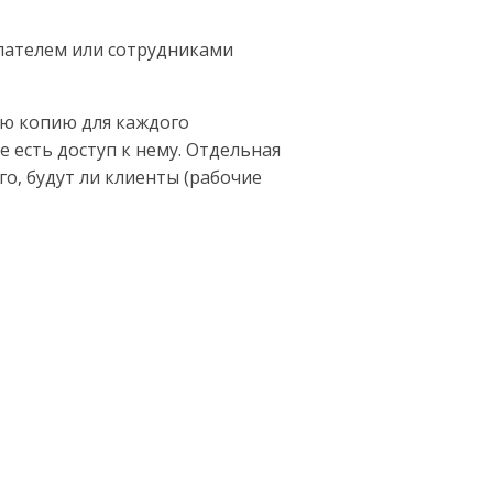
пателем или сотрудниками
ую копию для каждого
е есть доступ к нему. Отдельная
о, будут ли клиенты (рабочие