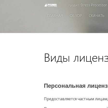
Stress Processor
продукт:
ГЛАВНАЯ
ОБЗОР
СКАЧАТЬ
Виды лицен
Персональная лиценз
Предоставляется частным лицам