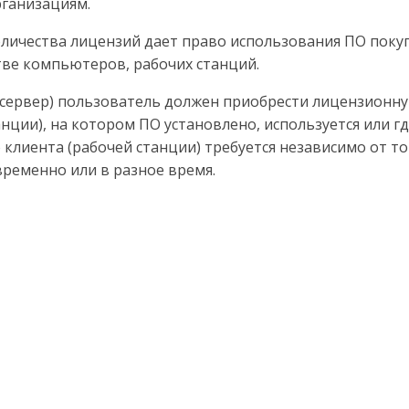
рганизациям.
личества лицензий дает право использования ПО поку
тве компьютеров, рабочих станций.
/сервер) пользователь должен приобрести лицензионн
нции), на котором ПО установлено, используется или гд
клиента (рабочей станции) требуется независимо от тог
ременно или в разное время.