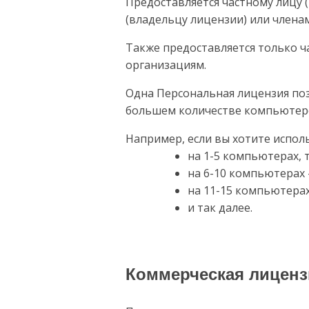
Предоставляется частному лицу 
(владельцу лицензии) или членам
Также предоставляется только 
организациям.
Одна Персональная лицензия поз
большем количестве компьютеро
Например, если вы хотите испол
на 1-5 компьютерах, 
на 6-10 компьютерах 
на 11-15 компьютерах
и так далее.
Коммерческая лиценз