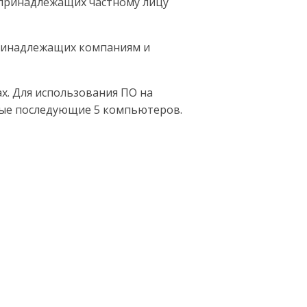
 принадлежащих частному лицу
принадлежащих компаниям и
х. Для использования ПО на
дые последующие 5 компьютеров.